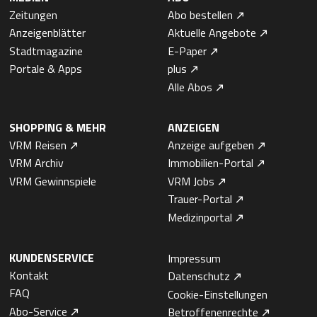
Zeitungen
Abo bestellen
Anzeigenblätter
Aktuelle Angebote
Stadtmagazine
E-Paper
Portale & Apps
plus
Alle Abos
SHOPPING & MEHR
ANZEIGEN
VRM Reisen
Anzeige aufgeben
VRM Archiv
Immobilien-Portal
VRM Gewinnspiele
VRM Jobs
Trauer-Portal
Medizinportal
KUNDENSERVICE
Impressum
Kontakt
Datenschutz
FAQ
Cookie-Einstellungen
Abo-Service
Betroffenenrechte